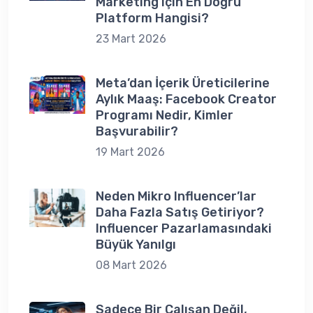
Marketing için En Doğru
Platform Hangisi?
23 Mart 2026
Meta’dan İçerik Üreticilerine
Aylık Maaş: Facebook Creator
Programı Nedir, Kimler
Başvurabilir?
19 Mart 2026
Neden Mikro Influencer’lar
Daha Fazla Satış Getiriyor?
Influencer Pazarlamasındaki
Büyük Yanılgı
08 Mart 2026
Sadece Bir Çalışan Değil,