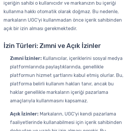
içeriğin sahibi o kullanıcıdır ve markanızın bu içeriği
kullanma hakkı otomatik olarak doğmaz. Bu nedenle,
markaların UGC'yi kullanmadan önce içerik sahibinden
açık bir izin alması gerekmektedir.
İzin Türleri: Zımni ve Açık İzinler
Zımni İzinler:
Kullanıcılar, içeriklerini sosyal medya
platformlarında paylaştıklarında, genellikle
platformun hizmet şartlarını kabul etmiş olurlar. Bu,
platforma belirli kullanım hakları tanır, ancak bu
haklar genellikle markaların içeriği pazarlama
amaçlarıyla kullanmasını kapsamaz.
Açık İzinler:
Markaların, UGC'yi kendi pazarlama
faaliyetlerinde kullanabilmesi için içerik sahibinden
doğrudan ve yazılı bir izin alması gerekir. Bu,