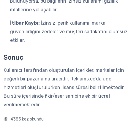
bulunuyorsa, bu bilgilerin izinsiz kullanımı gizlilik
ihlallerine yol açabilir.
İtibar Kaybı:
İzinsiz içerik kullanımı, marka
güvenilirliğini zedeler ve müşteri sadakatini olumsuz
etkiler.
Sonuç
Kullanıcı tarafından oluşturulan içerikler, markalar için
değerli bir pazarlama aracıdır. Reklams.co'da ugc
hizmetleri oluşturulurken lisans süresi belirtilmektedir.
Bu süre içerisinde fikir/eser sahibine ek bir ücret
verilmemektedir.
4385 kez okundu