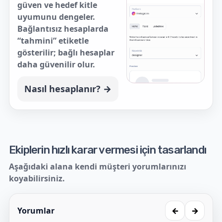
güven ve hedef kitle
uyumunu dengeler.
Bağlantısız hesaplarda
“tahmini” etiketle
gösterilir; bağlı hesaplar
daha güvenilir olur.
Nasıl hesaplanır? →
Ekiplerin hızlı karar vermesi için tasarlandı
Aşağıdaki alana kendi müşteri yorumlarınızı
koyabilirsiniz.
Yorumlar
←
→