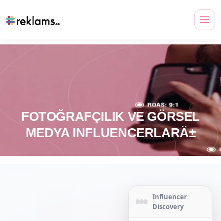
FOTOĞRAFÇILIK VE GÖRSEL
MEDYA INFLUENCERLARÄ±
Influencer
Discovery