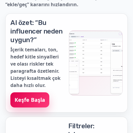
“ekle/geç” kararını hızlandırın.
AI özet: “Bu
influencer neden
uygun?”
İçerik temaları, ton,
hedef kitle sinyalleri
ve olası riskler tek
paragrafta özetlenir.
Listeyi kısaltmak çok
daha hızlı olur.
Keşfe Başla
Filtreler: