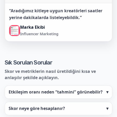
“Aradığımız kitleye uygun kreatörleri saatler
yerine dakikalarda listeleyebildik.”
Marka Ekibi
Influencer Marketing
Sık Sorulan Sorular
Skor ve metriklerin nasıl üretildiğini kısa ve
anlaşılır şekilde açıklayın.
Etkileşim oranı neden “tahmini” görünebilir?
▾
Skor neye göre hesaplanır?
▾